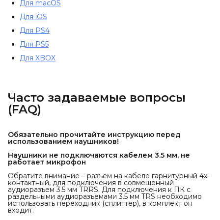
Для macOS
Для iOS
Для PS4
Для PS5
Для XBOX
Часто задаваемые вопросы
(FAQ)
Обязательно прочитайте инструкцию перед
использованием наушников!
Наушники не подключаются кабелем 3.5 мм, не
работает микрофон
Обратите внимание – разъем на кабеле гарнитурный 4х-
контактный, для подключения в совмещенный
аудиоразъем 3.5 мм TRRS. Для подключения к ПК с
раздельными аудиоразъемами 3.5 мм TRS необходимо
использовать переходник (сплиттер), в комплект он
входит.