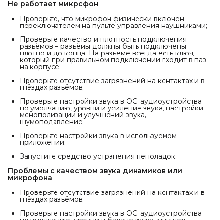
Не работает микрофон
Проверьте, что микрофон физически включен
переключателем на пульте управления наушниками;
Проверьте качество и плотность подключения
разъёмов – разъёмы должны быть подключены
плотно и до конца. На разъеме всегда есть ключ,
который при правильном подключении входит в паз
на корпусе;
Проверьте отсутствие загрязнений на контактах и в
гнёздах разъёмов;
Проверьте настройки звука в ОС, аудиоустройства
по умолчанию, уровни и усиление звука, настройки
монополизации и улучшений звука,
шумоподавление;
Проверьте настройки звука в используемом
приложении;
Запустите средство устранения неполадок.
Проблемы с качеством звука динамиков или
микрофона
Проверьте отсутствие загрязнений на контактах и в
гнёздах разъёмов;
Проверьте настройки звука в ОС, аудиоустройства
по умолчанию, уровни и баланс звука, микшер,