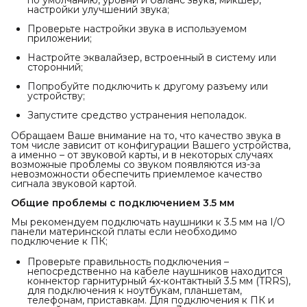
настройки улучшений звука;
Проверьте настройки звука в используемом
приложении;
Настройте эквалайзер, встроенный в систему или
сторонний;
Попробуйте подключить к другому разъему или
устройству;
Запустите средство устранения неполадок.
Обращаем Ваше внимание на то, что качество звука в
том числе зависит от конфигурации Вашего устройства,
а именно – от звуковой карты, и в некоторых случаях
возможные проблемы со звуком появляются из-за
невозможности обеспечить приемлемое качество
сигнала звуковой картой.
Общие проблемы с подключением 3.5 мм
Мы рекомендуем подключать наушники к 3.5 мм на I/O
панели материнской платы если необходимо
подключение к ПК;
Проверьте правильность подключения –
непосредственно на кабеле наушников находится
коннектор гарнитурный 4х-контактный 3.5 мм (TRRS),
для подключения к ноутбукам, планшетам,
телефонам, приставкам. Для подключения к ПК и