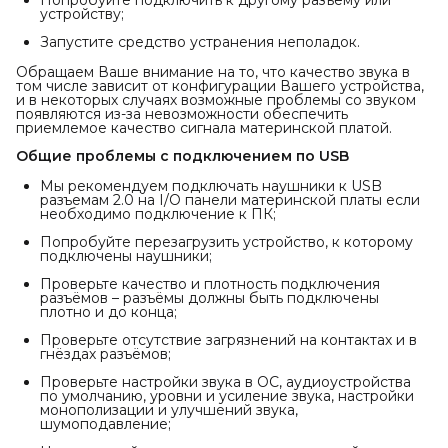
устройству;
Запустите средство устранения неполадок.
Обращаем Ваше внимание на то, что качество звука в
том числе зависит от конфигурации Вашего устройства,
и в некоторых случаях возможные проблемы со звуком
появляются из-за невозможности обеспечить
приемлемое качество сигнала материнской платой.
Общие проблемы с подключением по USB
Мы рекомендуем подключать наушники к USB
разъемам 2.0 на I/O панели материнской платы если
необходимо подключение к ПК;
Попробуйте перезагрузить устройство, к которому
подключены наушники;
Проверьте качество и плотность подключения
разъёмов – разъёмы должны быть подключены
плотно и до конца;
Проверьте отсутствие загрязнений на контактах и в
гнёздах разъёмов;
Проверьте настройки звука в ОС, аудиоустройства
по умолчанию, уровни и усиление звука, настройки
монополизации и улучшений звука,
шумоподавление;