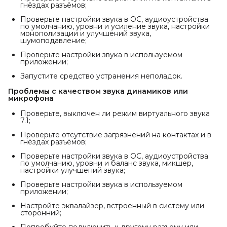
гнёздах разъёмов;
Проверьте настройки звука в ОС, аудиоустройства
по умолчанию, уровни и усиление звука, настройки
монополизации и улучшений звука,
шумоподавление;
Проверьте настройки звука в используемом
приложении;
Запустите средство устранения неполадок.
Проблемы с качеством звука динамиков или
микрофона
Проверьте, выключен ли режим виртуального звука
7.1;
Проверьте отсутствие загрязнений на контактах и в
гнёздах разъёмов;
Проверьте настройки звука в ОС, аудиоустройства
по умолчанию, уровни и баланс звука, микшер,
настройки улучшений звука;
Проверьте настройки звука в используемом
приложении;
Настройте эквалайзер, встроенный в систему или
сторонний;
Попробуйте подключить к другому разъему или