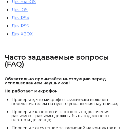
Для macOS
Для iOS
Для PS4
Для PS5
Для XBOX
Часто задаваемые вопросы
(FAQ)
Обязательно прочитайте инструкцию перед
использованием наушников!
Не работает микрофон
Проверьте, что микрофон физически включен
переключателем на пульте управления наушниках;
Проверьте качество и плотность подключения
разъёмов – разъёмы должны быть подключены
плотно и до конца;
Проверьте отсутствие загрязнений на контактах и в