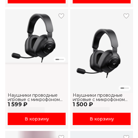
Наушники проводные
Наушники проводные
игровые с микрофоном
игровые с микрофоном
1 599 ₽
H2230U
1 500 ₽
H2230d
В корзину
В корзину