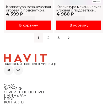
Клавиатура механическая
Клавиатура механическая
игровая с подсветкой
игровая с подсветкой
4 399 ₽
RGB
4 980 ₽
KB884L-RU
В корзину
В корзину
1
2
3
надежный партнер в мире игр
О НАС
ЗАГРУЗКИ
СЕРВИСНЫЕ ЦЕНТРЫ
ПАРТНЕРАМ
БЛОГ
КОНТАКТЫ