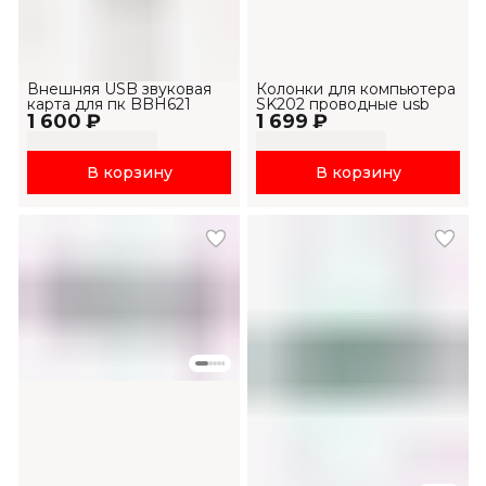
Внешняя USB звуковая
Колонки для компьютера
карта для пк BBH621
SK202 проводные usb
1 600 ₽
1 699 ₽
В корзину
В корзину