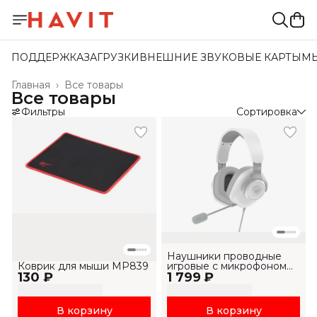
ПОДДЕРЖКА
ЗАГРУЗКИ
ВНЕШНИЕ ЗВУКОВЫЕ КАРТЫ
М
Главная
›
Все товары
Все товары
Фильтры
Сортировка
Наушники проводные
Коврик для мыши MP839
игровые с микрофоном
130 ₽
1 799 ₽
H2230U
В корзину
В корзину