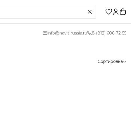
info@havit-russia.ru
8 (812) 606-72-55
Сортировка