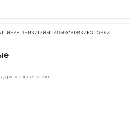
ЫШИ
НАУШНИКИ
ГЕЙМПАДЫ
КОВРИКИ
КОЛОНКИ
ые
ь другую категорию