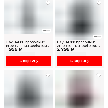
Наушники проводные
Наушники проводные
игровые с микрофоном
игровые с микрофоном
1 999 ₽
H2038U
2 799 ₽
H2007U
В корзину
В корзину