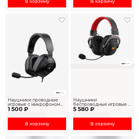
В корзину
В корзину
Наушники проводные
Наушники
игровые с микрофоном
беспроводные игровые с
1 500 ₽
H2230d
5 580 ₽
микрофоном H2002BG
В корзину
В корзину