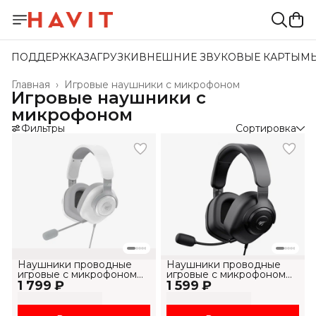
ПОДДЕРЖКА
ЗАГРУЗКИ
ВНЕШНИЕ ЗВУКОВЫЕ КАРТЫ
М
Главная
›
Игровые наушники с микрофоном
Игровые наушники с
микрофоном
Фильтры
Сортировка
Наушники проводные
Наушники проводные
игровые с микрофоном
игровые с микрофоном
1 799 ₽
H2230U
1 599 ₽
H2230U