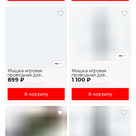
Мышка игровая
Мышка игровая
проводная для
проводная для
899 ₽
компьютера и ноутбука
1 100 ₽
компьютера и ноутбука
MS1034
MS1033
В корзину
В корзину