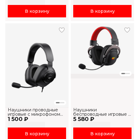
В корзину
В корзину
Наушники проводные
Наушники
игровые с микрофоном
беспроводные игровые с
1 500 ₽
H2230d
5 580 ₽
микрофоном H2002BG
В корзину
В корзину