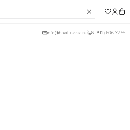
info@havit-russia.ru
8 (812) 606-72-55