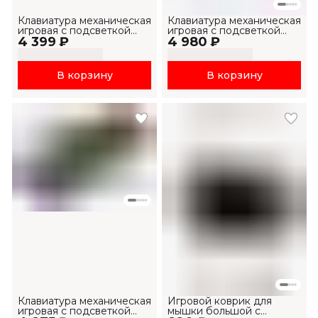
Клавиатура механическая
Клавиатура механическая
игровая с подсветкой
игровая с подсветкой
4 399 ₽
RGB
4 980 ₽
KB884L-RU
В корзину
В корзину
Клавиатура механическая
Игровой коврик для
игровая с подсветкой
мышки большой с