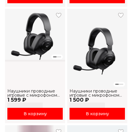
Наушники проводные
Наушники проводные
игровые с микрофоном
игровые с микрофоном
1 599 ₽
H2230U
1 500 ₽
H2230d
В корзину
В корзину