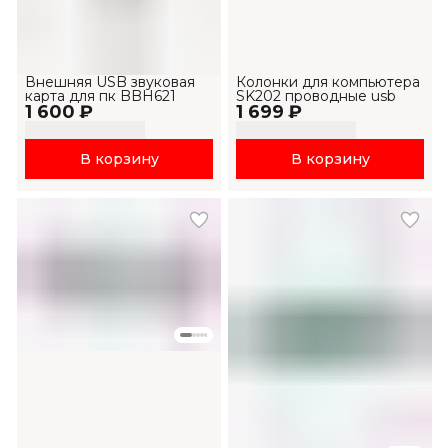
Внешняя USB звуковая
Колонки для компьютера
карта для пк BBH621
SK202 проводные usb
1 600 ₽
1 699 ₽
В корзину
В корзину