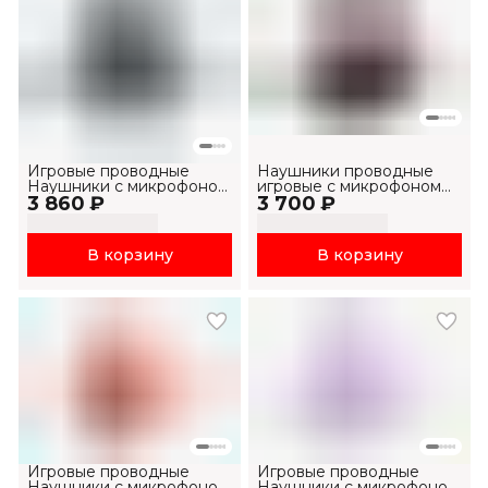
Игровые проводные
Наушники проводные
Наушники с микрофоном
игровые с микрофоном
3 860 ₽
Havit HV-H2002p
3 700 ₽
H2002E Pro
В корзину
В корзину
Игровые проводные
Игровые проводные
Наушники с микрофоном
Наушники с микрофоном