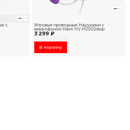
ые с
Игровые проводные Наушники с
микрофоном Havit HV-H2002dwp
3 299 ₽
В корзину