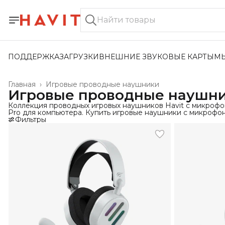
ПОДДЕРЖКА
ЗАГРУЗКИ
ВНЕШНИЕ ЗВУКОВЫЕ КАРТЫ
М
Главная
›
Игровые проводные наушники
Игровые проводные наушн
Коллекция проводных игровых наушников Havit с микроф
Pro для компьютера. Купить игровые наушники с микрофон
Фильтры