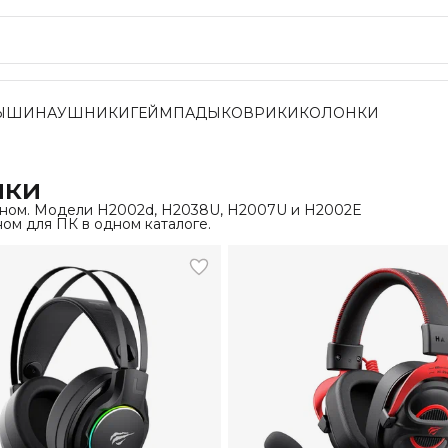
ЫШИ
НАУШНИКИ
ГЕЙМПАДЫ
КОВРИКИ
КОЛОНКИ
ики
оном. Модели H2002d, H2038U, H2007U и H2002E
ом для ПК в одном каталоге.