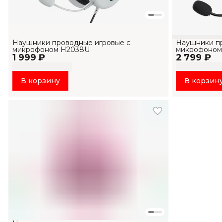
Наушники проводные игровые с
Наушники пр
микрофоном H2038U
микрофоном
1 999 ₽
2 799 ₽
В корзину
В корзин