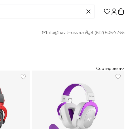
info@havit-russia.ru
8 (812) 606-72-55
Сортировка