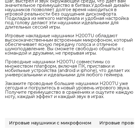
шаг, выстрел и звук окружающей среды, что дает вам
значительное преимущество в битвах.Удобный дизайн
наушников позволяет долгое время находиться в
игровой реальности без ощущения дискомфорта.
Подкладка из мягкого материала и удобная настройка
под голову делают эти наушники идеальными для
длительных сессий игры.
Игровые накладные наушники H2007U обладают
высококачественным встроенным микрофоном, который
обеспечивает ясную передачу голоса и отличное
шумоподавление. Вы сможете свободно общаться с
командой и друзьями, не прерывая игры.
Проводные наушники H2007U совместимы со
множеством платформ, включая ПК, приставки и
мобильные устройства (android и iphone), что делает их
универсальными и идеальными для любого геймера.
Закажите проводные большие наушники H2007U уже
сегодня и погрузитесь в новый уровень игрового звука.
Получите преимущество в сражениях и ощутите каждую
ноту, каждый эффект и каждый звук в играх.
Игровые наушники с микрофоном
Игровые прово