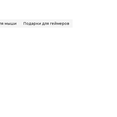
ля мыши
Подарки для геймеров