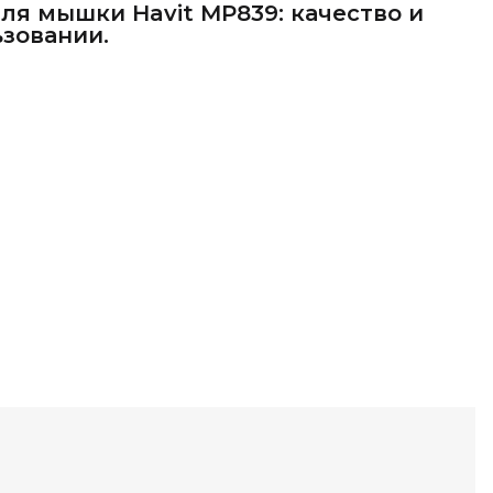
ля мышки Havit MP839: качество и
зовании.