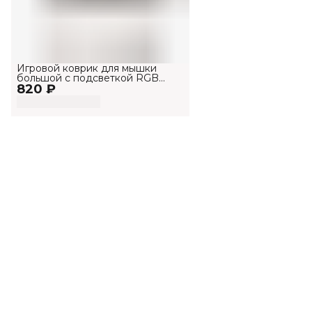
Игровой коврик для мышки
большой с подсветкой RGB
820 ₽
MP901