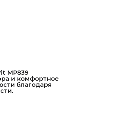
it MP839
ора и комфортное
ости благодаря
сти.