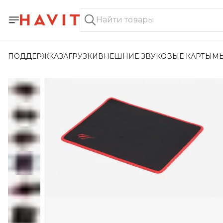
ПОДДЕРЖКА
ЗАГРУЗКИ
ВНЕШНИЕ ЗВУКОВЫЕ КАРТЫ
М