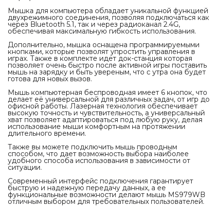
Мышка для компьютера обладает уникальной функцией
двухрежимного соединения, позволяя подключаться как
через Bluetooth 5.1, так и через радиоканал 2.4G,
обеспечивая максимальную гибкость использования.
Дополнительно, мышка оснащена программируемыми
кнопками, которые позволят упростить управления в
играх. Также в комплекте идет док-станция которая
позволяет очень быстро после активной игры поставить
мышь на зарядку и быть увереным, что с утра она будет
готова для новых вызов.
Мышь компьютерная беспроводная имеет 6 кнопок, что
делает её универсальной для различных задач, от игр до
офисной работы. Лазерная технология обеспечивает
высокую точность и чувствительность, а универсальный
хват позволяет адаптироваться под любую руку, делая
использование мыши комфортным на протяжении
длительного времени.
Также вы можете подключить мышь проводным
способом, что дает возможность выбора наиболее
удобного способа использования в зависимости от
ситуации.
Современный интерфейс подключения гарантирует
быструю и надежную передачу данных, а ее
функциональные возможности делают мышь MS979WB
отличным выбором для требовательных пользователей.