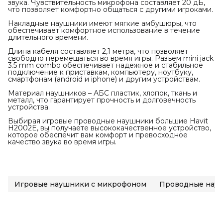
звука. Чувствительность микрофона составляет 20 дБ,
что позволяет комфортно общаться с другими игроками.
Накладные наушники имеют мягкие амбушюры, что
обеспечивает комфортное использование в течение
длительного времени.
Длина кабеля составляет 2,1 метра, что позволяет
свободно перемещаться во время игры. Разъем mini jack
3.5 mm combo обеспечивает надежное и стабильное
подключение к приставкам, компьютеру, ноутбуку,
смартфонам (android и iphone) и другим устройствам.
Материал наушников – АБС пластик, хлопок, ткань и
металл, что гарантирует прочность и долговечность
устройства.
Выбирая игровые проводные наушники большие Havit
H2002E, вы получаете высококачественное устройство,
которое обеспечит вам комфорт и превосходное
качество звука во время игры.
Игровые наушники с микрофоном
Проводные нау