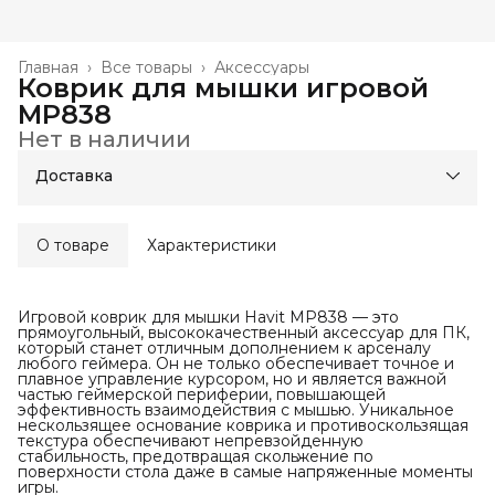
Главная
›
Все товары
›
Аксессуары
Коврик для мышки игровой
MP838
Нет в наличии
Доставка
О товаре
Характеристики
Игровой коврик для мышки Havit MP838 — это
прямоугольный, высококачественный аксессуар для ПК,
который станет отличным дополнением к арсеналу
любого геймера. Он не только обеспечивает точное и
плавное управление курсором, но и является важной
частью геймерской периферии, повышающей
эффективность взаимодействия с мышью. Уникальное
нескользящее основание коврика и противоскользящая
текстура обеспечивают непревзойденную
стабильность, предотвращая скольжение по
поверхности стола даже в самые напряженные моменты
игры.