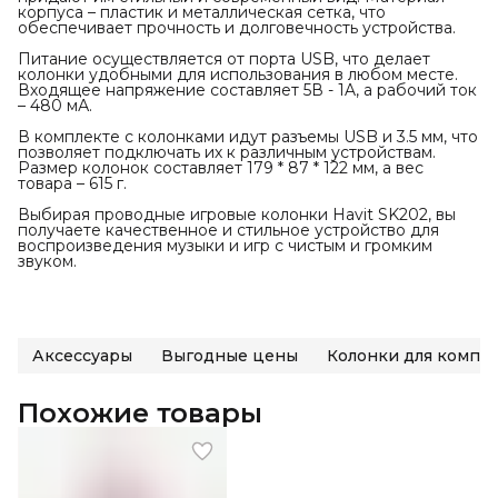
корпуса – пластик и металлическая сетка, что
обеспечивает прочность и долговечность устройства.
Питание осуществляется от порта USB, что делает
колонки удобными для использования в любом месте.
Входящее напряжение составляет 5В - 1A, а рабочий ток
– 480 мА.
В комплекте с колонками идут разъемы USB и 3.5 мм, что
позволяет подключать их к различным устройствам.
Размер колонок составляет 179 * 87 * 122 мм, а вес
товара – 615 г.
Выбирая проводные игровые колонки Havit SK202, вы
получаете качественное и стильное устройство для
воспроизведения музыки и игр с чистым и громким
звуком.
Аксессуары
Выгодные цены
Колонки для компь
Похожие товары