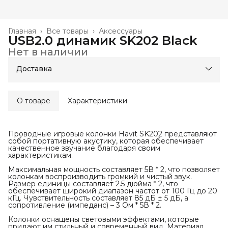
Главная
›
Все товары
›
Аксессуары
USB2.0 динамик SK202 Black
Нет в наличии
Доставка
О товаре
Характеристики
Проводные игровые колонки Havit SK202 представляют
собой портативную акустику, которая обеспечивает
качественное звучание благодаря своим
характеристикам.
Максимальная мощность составляет 5В * 2, что позволяет
колонкам воспроизводить громкий и чистый звук.
Размер единицы составляет 2.5 дюйма * 2, что
обеспечивает широкий диапазон частот от 100 Гц до 20
кГц. Чувствительность составляет 85 дБ ± 5 дБ, а
сопротивление (импеданс) – 3 Ом * 5В * 2.
Колонки оснащены световыми эффектами, которые
придают им стильный и современный вид. Материал